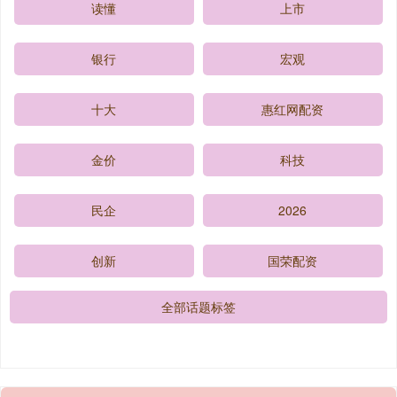
读懂
上市
银行
宏观
十大
惠红网配资
金价
科技
民企
2026
创新
国荣配资
全部话题标签