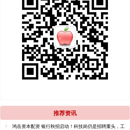
推荐资讯
鸿岳资本配资 银行秋招启动！科技岗仍是招聘重头，工