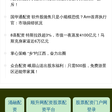
斥！
国华通配资 软件股抛售只是小规模恐慌？Arm首席执行
官：市场搞错状况
8喜配资 特斯拉跌超3%，市值一夜蒸发4100亿元！马
斯克身家逼近6万亿元
掌心策略 “乡”约江西，奋力出圈
众合配资 峨眉山送出股东福利：只需500股，免费游景
区还能带家属！
涌融配
顺升网配资股票配
股票配资门户网
资
资平台
登录