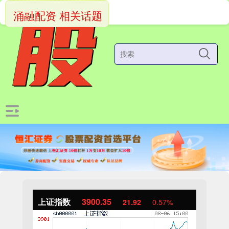
涌融配资 相关话题
上证指数
3900.35
21.92
0.57%