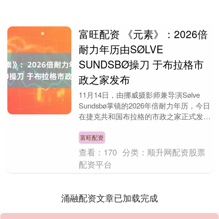
富旺配资 《元素》：2026倍
耐力年历由SØLVE
SUNDSBØ操刀 于布拉格市
政之家发布
11月14日，由挪威摄影师兼导演Sølve
Sundsbø掌镜的2026年倍耐力年历，今日
在捷克共和国布拉格的市政之家正式发
布。 作为第52版年历，旨在探索人类....
富旺配资
查看：
170
分类：
顺升网配资股票
配资平台
涌融配资文章已加载完成