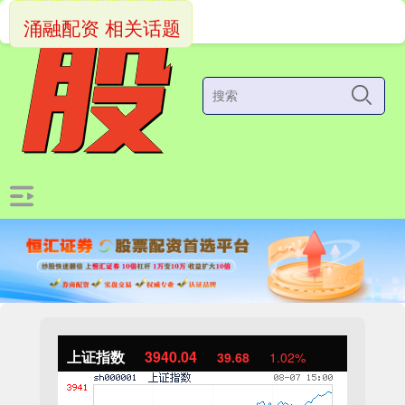
涌融配资 相关话题
上证指数
3940.04
39.68
1.02%