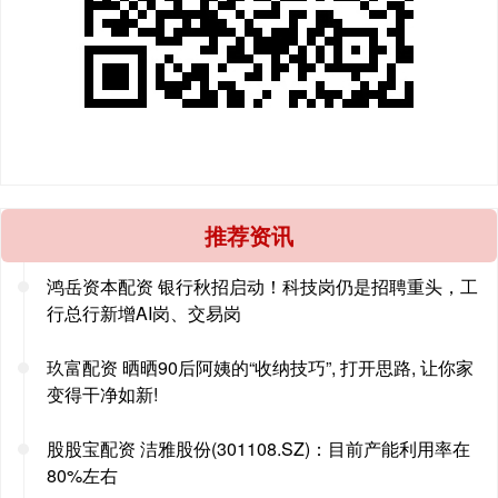
推荐资讯
鸿岳资本配资 银行秋招启动！科技岗仍是招聘重头，工
行总行新增AI岗、交易岗
玖富配资 晒晒90后阿姨的“收纳技巧”, 打开思路, 让你家
变得干净如新!
股股宝配资 洁雅股份(301108.SZ)：目前产能利用率在
80%左右