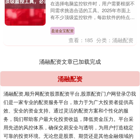
在选择电脑监控软件时，用户需要根据不
同需求挑选合适的工具。2025年市面上
有不少顶级监控软件，每款软件的特点和
功能都有所不同。以下是对9款热门监控
工具的评测，其....
盈途金宝配资
查看：
185
分类：
涌融配资
涌融配资文章已加载完成
涌融配资
涌融配资,顺升网配资股票配资平台,股票配资门户网登录⑦我
们是一家专业的配资服务平台，致力于为广大投资者提供高
效、安全的资金支持。通过灵活的配资方案和个性化的服
务，我们帮助客户最大化投资收益，降低资金压力。平台采
用先进的风控体系，确保交易安全与透明，为用户打造稳定
可靠的投资环境。无论您是股票、期货还是其他金融领域的