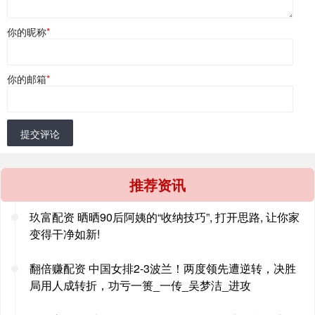
你的昵称
*
你的邮箱
*
提交评论
推荐资讯
玖富配资 晒晒90后阿姨的“收纳技巧”, 打开思路, 让你家
变得干净如新!
翻倍赚配资 中国女排2-3波兰！两度领先遭逆转，决胜
局用人成转折，功亏一篑_一传_吴梦洁_进攻