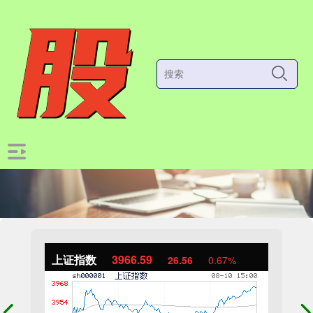
上证指数
3966.59
26.56
0.67%