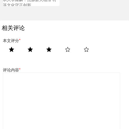
箓文化守正创新
相关评论
本文评分
*
评论内容
*